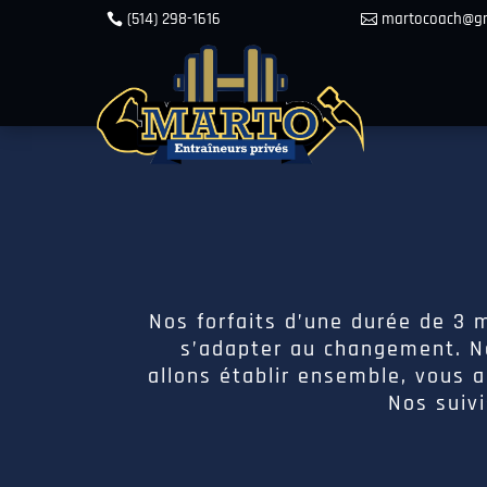
(514) 298-1616
martocoach@gm
Nos forfaits d’une durée de 3 m
s’adapter au changement. No
allons établir ensemble, vous 
Nos suiv