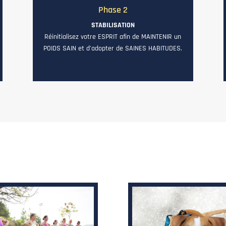
Phase 2
STABILISATION
Réinitialisez votre ESPRIT afin de MAINTENIR un
POIDS SAIN et d’adopter de SAINES HABITUDES.