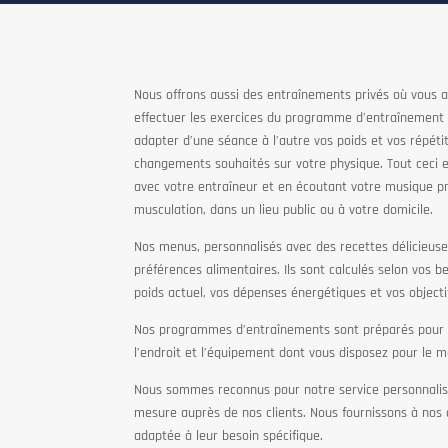
Nous offrons aussi des entraînements privés où vous a
effectuer les exercices du programme d’entraînement 
adapter d’une séance à l’autre vos poids et vos répéti
changements souhaités sur votre physique. Tout ceci 
avec votre entraîneur et en écoutant votre musique pr
musculation, dans un lieu public ou à votre domicile.
Nos menus, personnalisés avec des recettes délicieuse
préférences alimentaires. Ils sont calculés selon vos 
poids actuel, vos dépenses énergétiques et vos objecti
Nos programmes d’entraînements sont préparés pour vo
l’endroit et l’équipement dont vous disposez pour le m
Nous sommes reconnus pour notre service personnalisé.
mesure auprès de nos clients. Nous fournissons à nos 
adaptée à leur besoin spécifique.