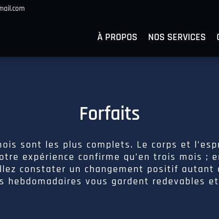
ail.com
À PROPOS
NOS SERVICES
Forfaits
ois sont les plus complets. Le corps et l’es
tre expérience confirme qu’en trois mois ; 
allez constater un changement positif autant
is hebdomadaires vous gardent redevables et