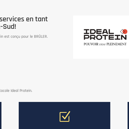
services en tant
e-Sud!
ein est conçu pour le BRÛLER.
tocole Ideal Protein.
Z