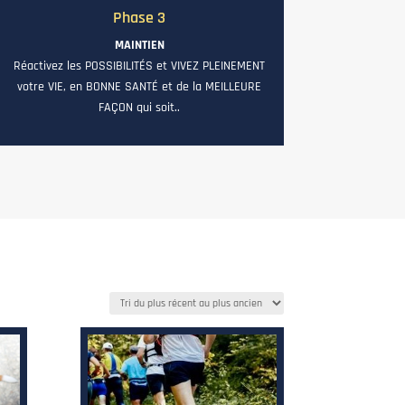
Phase 3
MAINTIEN
Réactivez les POSSIBILITÉS et VIVEZ PLEINEMENT
votre VIE, en BONNE SANTÉ et de la MEILLEURE
FAÇON qui soit..