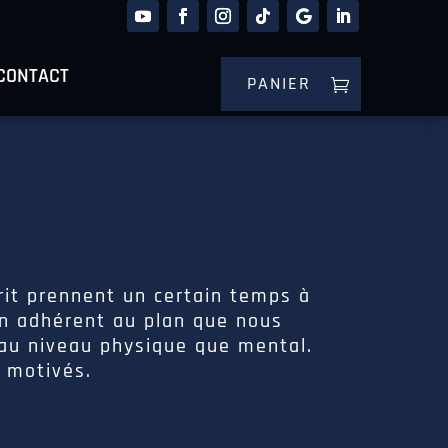
CONTACT
PANIER
prit prennent un certain temps à
en adhérent au plan que nous
 au niveau physique que mental.
 motivés.